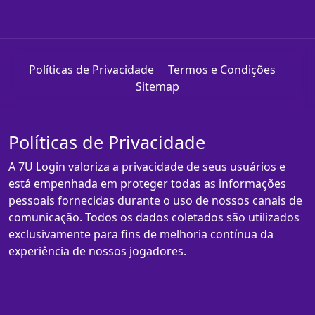
Políticas de Privacidade
Termos e Condições
Sitemap
Políticas de Privacidade
A 7U Login valoriza a privacidade de seus usuários e
está empenhada em proteger todas as informações
pessoais fornecidas durante o uso de nossos canais de
comunicação. Todos os dados coletados são utilizados
exclusivamente para fins de melhoria contínua da
experiência de nossos jogadores.