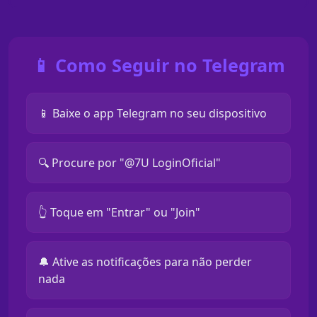
📱 Como Seguir no Telegram
📱 Baixe o app Telegram no seu dispositivo
🔍 Procure por "@7U LoginOficial"
👆 Toque em "Entrar" ou "Join"
🔔 Ative as notificações para não perder
nada