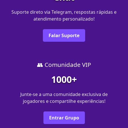
Suporte direto via Telegram, respostas rápidas e
atendimento personalizado!
Falar Suporte
👥 Comunidade VIP
1000+
Junte-se a uma comunidade exclusiva de
jogadores e compartilhe experiências!
Entrar Grupo