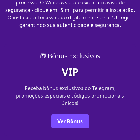
processo. O Windows pode exibir um aviso de
segurança - clique em "Sim" para permitir a instalação.
O instalador foi assinado digitalmente pela 7U Login,
garantindo sua autenticidade e segurança.
🎁 Bônus Exclusivos
VIP
Receba bônus exclusivos do Telegram,
promoções especiais e códigos promocionais
únicos!
Ver Bônus