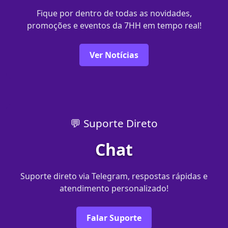
Fique por dentro de todas as novidades,
promoções e eventos da 7HH em tempo real!
Ver Notícias
💬 Suporte Direto
Chat
Suporte direto via Telegram, respostas rápidas e
atendimento personalizado!
Falar Suporte