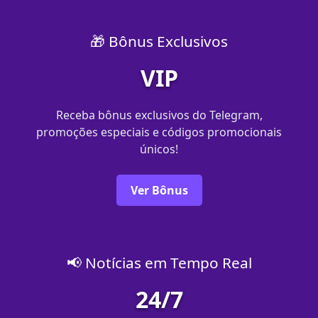
🎁 Bônus Exclusivos
VIP
Receba bônus exclusivos do Telegram,
promoções especiais e códigos promocionais
únicos!
Ver Bônus
📢 Notícias em Tempo Real
24/7