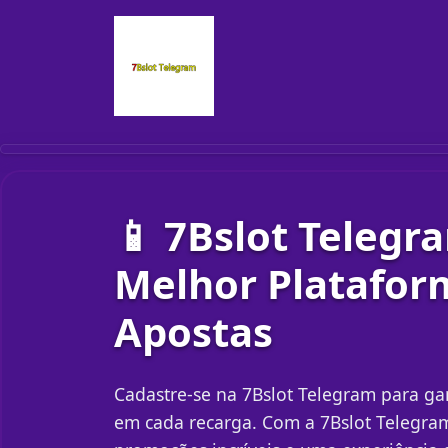
📱 7Bslot Telegr
Melhor Platafor
Apostas
Cadastre-se na 7Bslot Telegram para g
em cada recarga. Com a 7Bslot Telegram