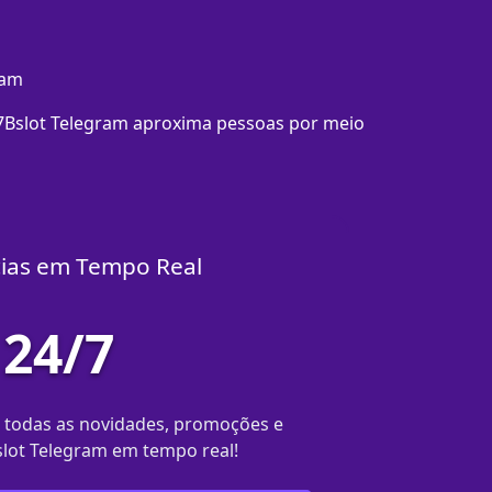
ram
 7Bslot Telegram aproxima pessoas por meio
cias em Tempo Real
24/7
e todas as novidades, promoções e
slot Telegram em tempo real!