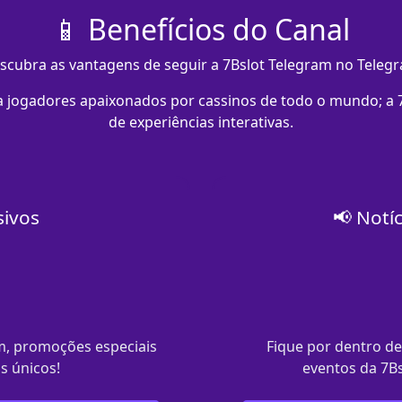
📱 Benefícios do Canal
scubra as vantagens de seguir a 7Bslot Telegram no Teleg
ta jogadores apaixonados por cassinos de todo o mundo; a
de experiências interativas.
sivos
📢 Notí
m, promoções especiais
Fique por dentro d
s únicos!
eventos da 7B