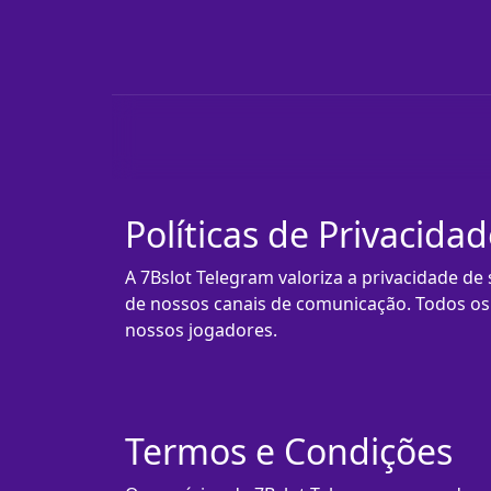
Políticas de Privacida
A 7Bslot Telegram valoriza a privacidade d
de nossos canais de comunicação. Todos os 
nossos jogadores.
Termos e Condições