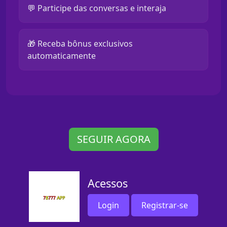
💬 Participe das conversas e interaja
🎁 Receba bônus exclusivos
automaticamente
SEGUIR AGORA
Acessos
Login
Registrar-se