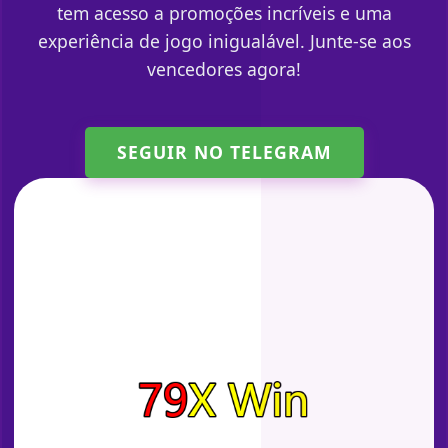
tem acesso a promoções incríveis e uma
experiência de jogo inigualável. Junte-se aos
vencedores agora!
SEGUIR NO TELEGRAM