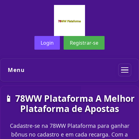
Login
Registrar-se
Menu
📱 78WW Plataforma A Melhor
Plataforma de Apostas
Cadastre-se na 78WW Plataforma para ganhar
bônus no cadastro e em cada recarga. Com a