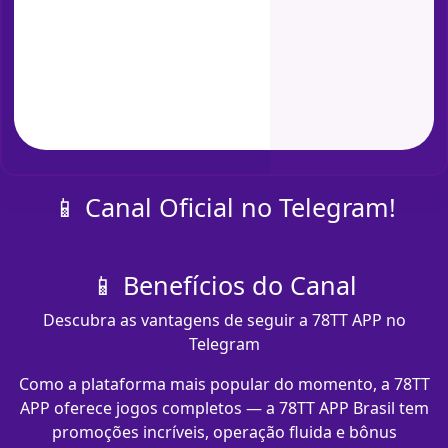
📱 Canal Oficial no Telegram!
📱 Benefícios do Canal
Descubra as vantagens de seguir a 78TT APP no
Telegram
Como a plataforma mais popular do momento, a 78TT
APP oferece jogos completos — a 78TT APP Brasil tem
promoções incríveis, operação fluida e bônus