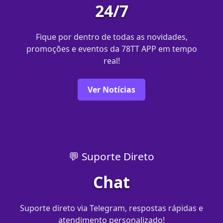
24/7
Fique por dentro de todas as novidades,
promoções e eventos da 78TT APP em tempo
real!
Ver Notícias
💬 Suporte Direto
Chat
Suporte direto via Telegram, respostas rápidas e
atendimento personalizado!