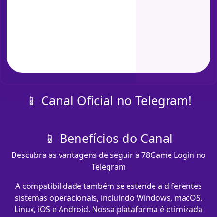
📱 Canal Oficial no Telegram!
📱 Benefícios do Canal
Descubra as vantagens de seguir a 78Game Login no
Telegram
A compatibilidade também se estende a diferentes
sistemas operacionais, incluindo Windows, macOS,
Linux, iOS e Android. Nossa plataforma é otimizada