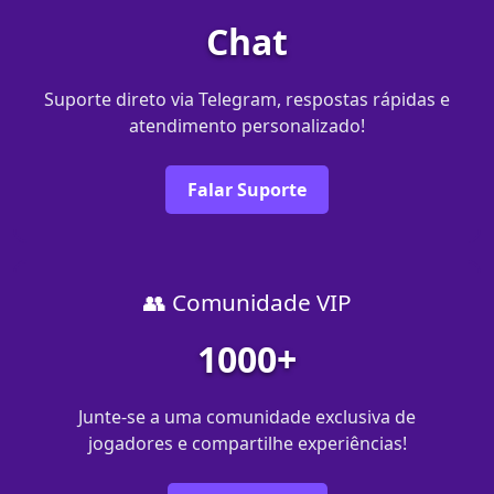
Chat
Suporte direto via Telegram, respostas rápidas e
atendimento personalizado!
Falar Suporte
👥 Comunidade VIP
1000+
Junte-se a uma comunidade exclusiva de
jogadores e compartilhe experiências!