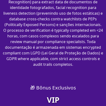
Recognition) para extract data de documentos de
identidade fotografados, facial recognition para
liveness detection (prevenindo uso de fotos estáticas) e
database cross-checks contra watchlists de PEPs
(Politically Exposed Persons) e sanções internacionais.
O processo de verification é typically completed em <24
horas, com casos complexos sendo escalados para
review manual por compliance specialists. Toda
documentação é armazenada em sistemas encrypted
compliant com LGPD (Lei Geral de Proteção de Dados) e
GDPR where applicable, com strict access controls e
audit trails completos.
🎁 Bônus Exclusivos
VIP