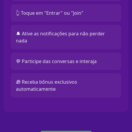
👆 Toque em "Entrar" ou "Join"
🔔 Ative as notificações para não perder
nada
💬 Participe das conversas e interaja
🎁 Receba bônus exclusivos
automaticamente