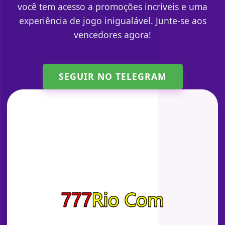
você tem acesso a promoções incríveis e uma
experiência de jogo inigualável. Junte-se aos
vencedores agora!
SEGUIR NO TELEGRAM