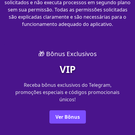
solicitados e não executa processos em segundo plano
sem sua permissão. Todas as permissões solicitadas
são explicadas claramente e são necessárias para o
funcionamento adequado do aplicativo.
🎁 Bônus Exclusivos
VIP
Receba bônus exclusivos do Telegram,
promoções especiais e códigos promocionais
únicos!
Ver Bônus