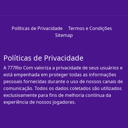
Políticas de Privacidade
Termos e Condições
Sitemap
Políticas de Privacidade
A 777Rio Com valoriza a privacidade de seus usuários e
está empenhada em proteger todas as informações
pessoais fornecidas durante o uso de nossos canais de
comunicação. Todos os dados coletados são utilizados
exclusivamente para fins de melhoria contínua da
experiência de nossos jogadores.