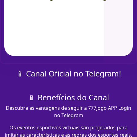
📱 Canal Oficial no Telegram!
📱 Benefícios do Canal
Descubra as vantagens de seguir a 777Jogo APP Login
no Telegram
Os eventos esportivos virtuais são projetados para
imitar as características e as regras dos esportes reais,