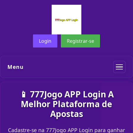
Login
Registrar-se
Menu
📱 777Jogo APP Login A
Melhor Plataforma de
Apostas
Cadastre-se na 777Jogo APP Login para ganhar