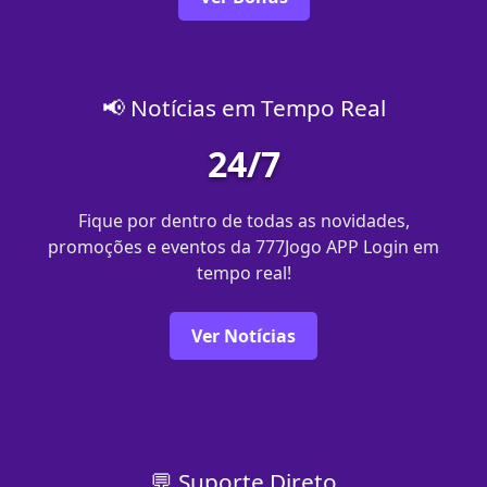
📢 Notícias em Tempo Real
24/7
Fique por dentro de todas as novidades,
promoções e eventos da 777Jogo APP Login em
tempo real!
Ver Notícias
💬 Suporte Direto