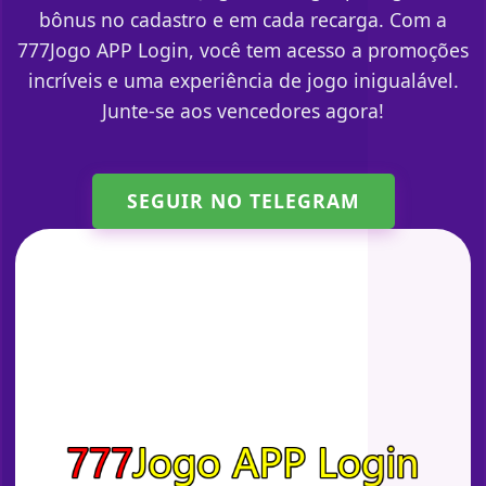
bônus no cadastro e em cada recarga. Com a
777Jogo APP Login, você tem acesso a promoções
incríveis e uma experiência de jogo inigualável.
Junte-se aos vencedores agora!
SEGUIR NO TELEGRAM