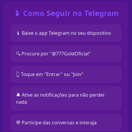
📱 Como Seguir no Telegram
📱 Baixe o app Telegram no seu dispositivo
🔍 Procure por "@777GoldOficial"
👆 Toque em "Entrar" ou "Join"
🔔 Ative as notificações para não perder
nada
💬 Participe das conversas e interaja