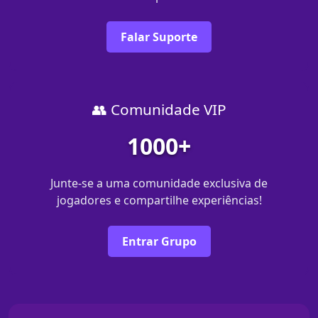
Falar Suporte
👥 Comunidade VIP
1000+
Junte-se a uma comunidade exclusiva de
jogadores e compartilhe experiências!
Entrar Grupo