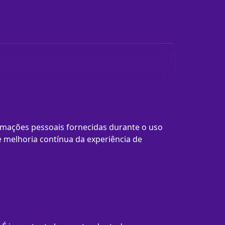
rmações pessoais fornecidas durante o uso
e melhoria contínua da experiência de