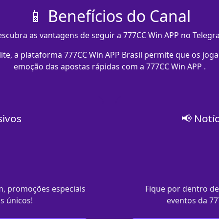
📱 Benefícios do Canal
scubra as vantagens de seguir a 777CC Win APP no Teleg
ite, a plataforma 777CC Win APP Brasil permite que os joga
emoção das apostas rápidas com a 777CC Win APP .
sivos
📢 Notí
m, promoções especiais
Fique por dentro d
s únicos!
eventos da 77