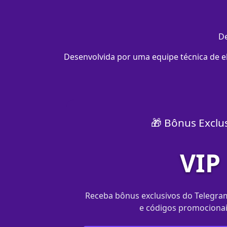
De
Desenvolvida por uma equipe técnica de el
🎁 Bônus Exclu
VIP
Receba bônus exclusivos do Telegra
e códigos promocionai