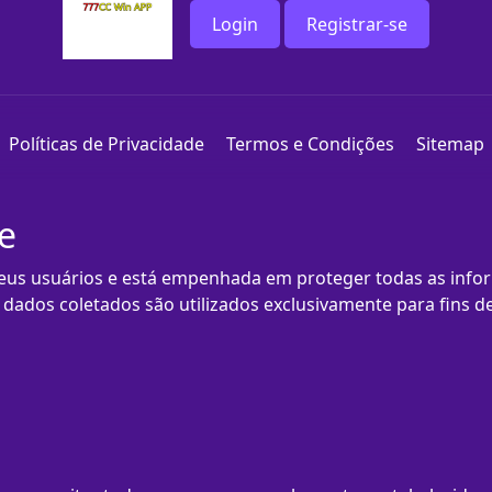
Login
Registrar-se
Políticas de Privacidade
Termos e Condições
Sitemap
de
 seus usuários e está empenhada em proteger todas as info
dados coletados são utilizados exclusivamente para fins d