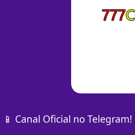
📱 Canal Oficial no Telegram!