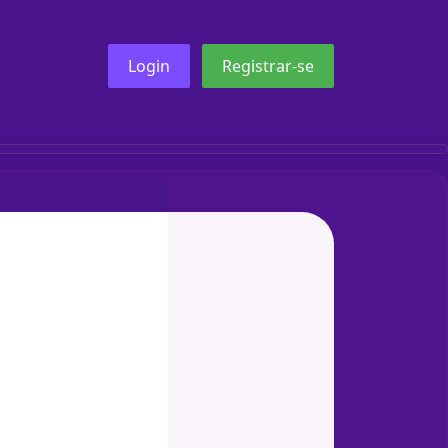
Login
Registrar-se