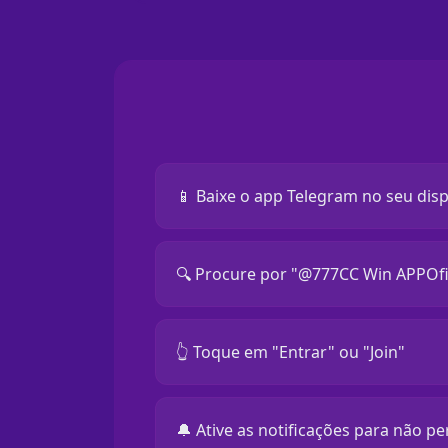
📱 Baixe o app Telegram no seu disp
🔍 Procure por "@777CC Win APPOfi
👆 Toque em "Entrar" ou "Join"
🔔 Ative as notificações para não p