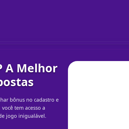
P A Melhor
postas
har bônus no cadastro e
 você tem acesso a
e jogo inigualável.