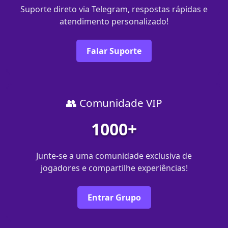
Suporte direto via Telegram, respostas rápidas e
atendimento personalizado!
Falar Suporte
👥 Comunidade VIP
1000+
Junte-se a uma comunidade exclusiva de
jogadores e compartilhe experiências!
Entrar Grupo