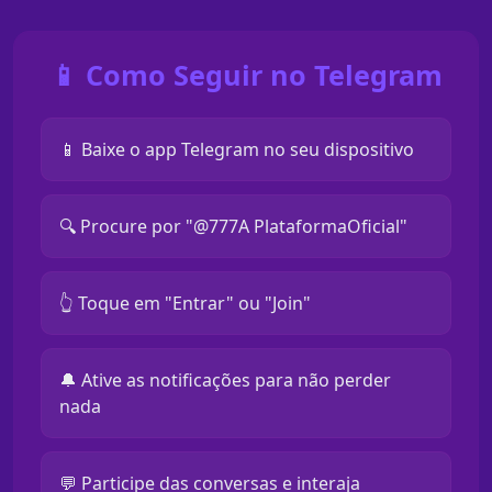
📱 Como Seguir no Telegram
📱 Baixe o app Telegram no seu dispositivo
🔍 Procure por "@777A PlataformaOficial"
👆 Toque em "Entrar" ou "Join"
🔔 Ative as notificações para não perder
nada
💬 Participe das conversas e interaja