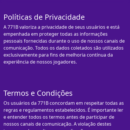
Políticas de Privacidade
A 771B valoriza a privacidade de seus usuários e está
empenhada em proteger todas as informações
pessoais fornecidas durante o uso de nossos canais de
comunicação. Todos os dados coletados são utilizados
exclusivamente para fins de melhoria contínua da
experiência de nossos jogadores.
Termos e Condições
Os usuários da 771B concordam em respeitar todas as
regras e regulamentos estabelecidos. É importante ler
e entender todos os termos antes de participar de
nossos canais de comunicação. A violação destes