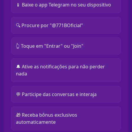
📱 Baixe o app Telegram no seu dispositivo
🔍 Procure por "@771BOficial"
👆 Toque em "Entrar" ou "Join"
🔔 Ative as notificações para não perder
nada
💬 Participe das conversas e interaja
🎁 Receba bônus exclusivos
automaticamente