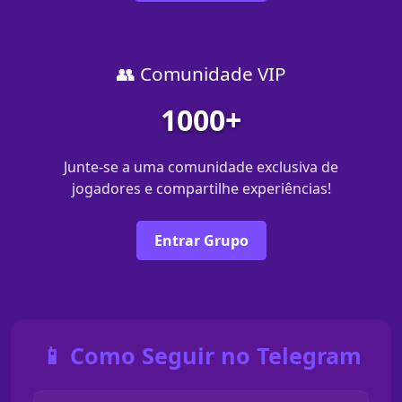
👥 Comunidade VIP
1000+
Junte-se a uma comunidade exclusiva de
jogadores e compartilhe experiências!
Entrar Grupo
📱 Como Seguir no Telegram