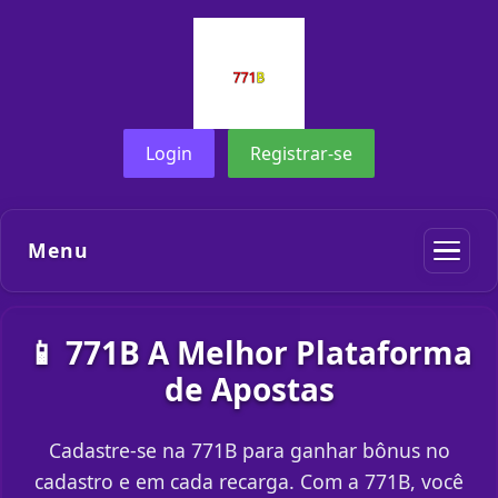
Login
Registrar-se
Menu
📱 771B A Melhor Plataforma
de Apostas
Cadastre-se na 771B para ganhar bônus no
cadastro e em cada recarga. Com a 771B, você