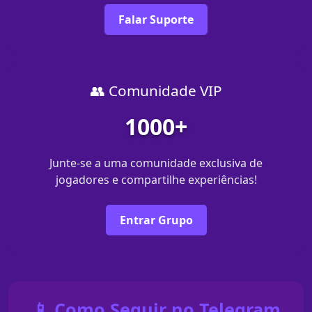
Falar Suporte
👥 Comunidade VIP
1000+
Junte-se a uma comunidade exclusiva de
jogadores e compartilhe experiências!
Entrar Grupo
📱 Como Seguir no Telegram