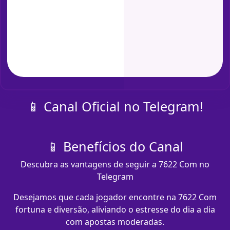
📱 Canal Oficial no Telegram!
📱 Benefícios do Canal
Descubra as vantagens de seguir a 7622 Com no
Telegram
Desejamos que cada jogador encontre na 7622 Com
fortuna e diversão, aliviando o estresse do dia a dia
com apostas moderadas.