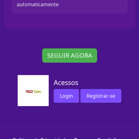
automaticamente
SEGUIR AGORA
Acessos
Login
Registrar-se