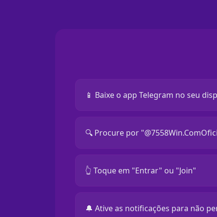
📱 Baixe o app Telegram no seu disp
🔍 Procure por "@7558Win.ComOfici
👆 Toque em "Entrar" ou "Join"
🔔 Ative as notificações para não p