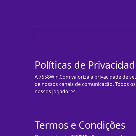
Políticas de Privacida
A 7558Win.Com valoriza a privacidade de s
de nossos canais de comunicação. Todos os 
nossos jogadores.
Termos e Condições