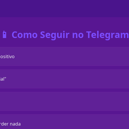
📱 Como Seguir no Telegram
ositivo
al"
erder nada