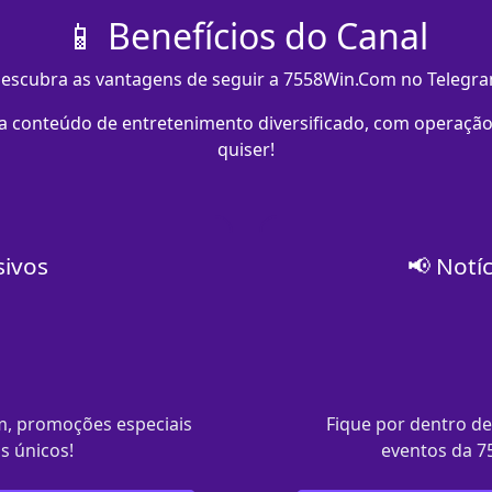
📱 Benefícios do Canal
escubra as vantagens de seguir a 7558Win.Com no Telegr
 conteúdo de entretenimento diversificado, com operação 
quiser!
sivos
📢 Notí
m, promoções especiais
Fique por dentro d
s únicos!
eventos da 7