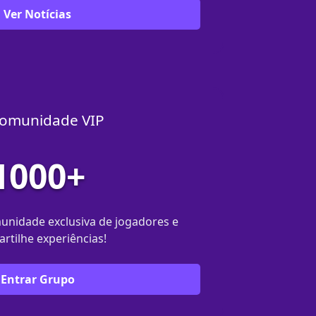
Ver Notícias
Comunidade VIP
1000+
unidade exclusiva de jogadores e
rtilhe experiências!
Entrar Grupo