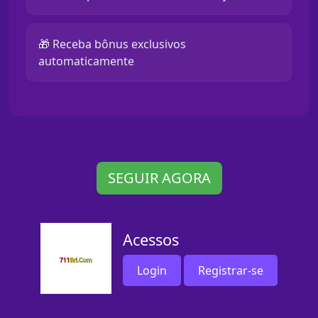
🎁 Receba bônus exclusivos
automaticamente
SEGUIR AGORA
Acessos
Login
Registrar-se