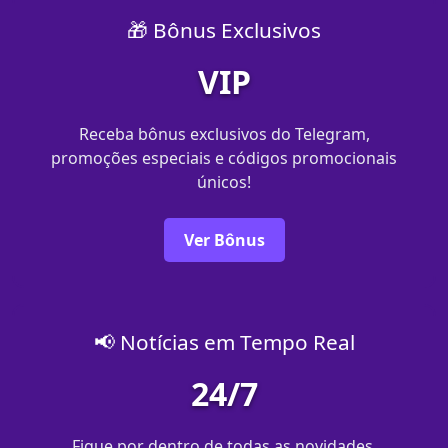
🎁 Bônus Exclusivos
VIP
Receba bônus exclusivos do Telegram,
promoções especiais e códigos promocionais
únicos!
Ver Bônus
📢 Notícias em Tempo Real
24/7
Fique por dentro de todas as novidades,