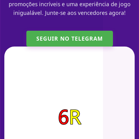
promoções incríveis e uma experiência de jogo
inigualável. Junte-se aos vencedores agora!
SEGUIR NO TELEGRAM