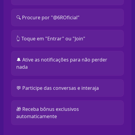
🔍 Procure por "@6ROficial"
👆 Toque em "Entrar" ou "Join"
🔔 Ative as notificações para não perder
nada
💬 Participe das conversas e interaja
🎁 Receba bônus exclusivos
automaticamente