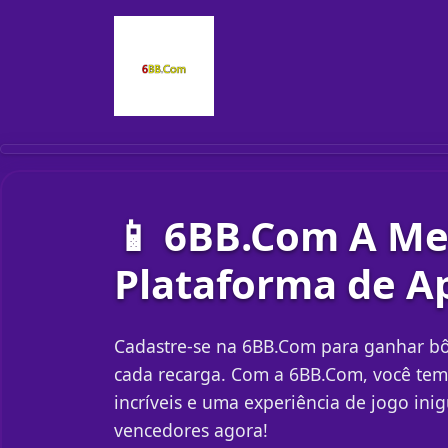
📱 6BB.Com A Me
Plataforma de A
Cadastre-se na 6BB.Com para ganhar b
cada recarga. Com a 6BB.Com, você te
incríveis e uma experiência de jogo inig
vencedores agora!