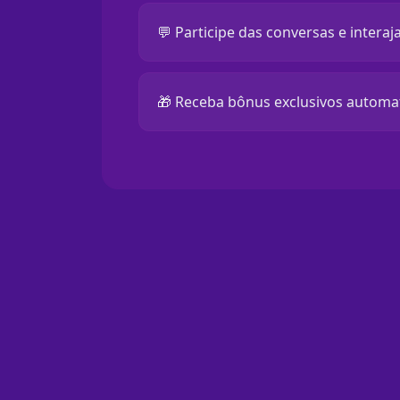
💬 Participe das conversas e interaj
🎁 Receba bônus exclusivos autom