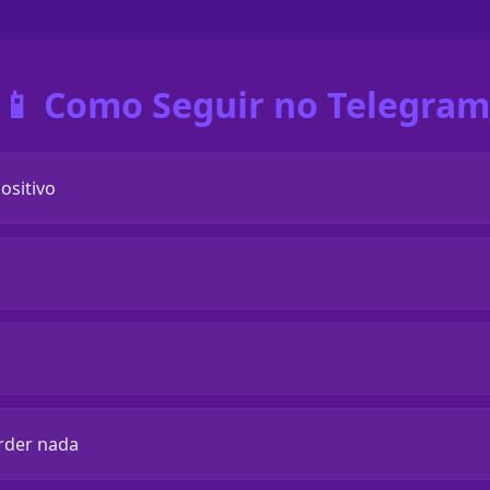
📱 Como Seguir no Telegram
ositivo
erder nada