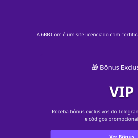
A 6BB.Com é um site licenciado com certifi
🎁 Bônus Exclu
VIP
Receba bônus exclusivos do Telegra
e códigos promocionai
Ver Bônus