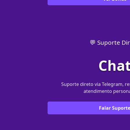
💬 Suporte Di
Cha
Suporte direto via Telegram, r
atendimento persona
Falar Suport