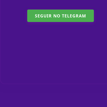
SEGUIR NO TELEGRAM