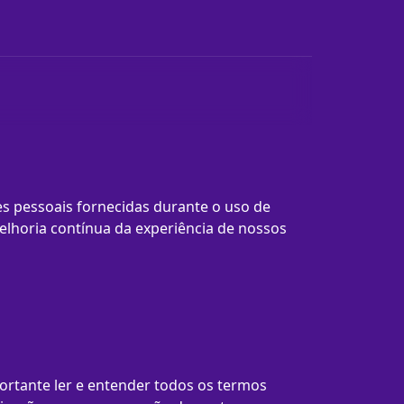
s pessoais fornecidas durante o uso de
elhoria contínua da experiência de nossos
ortante ler e entender todos os termos