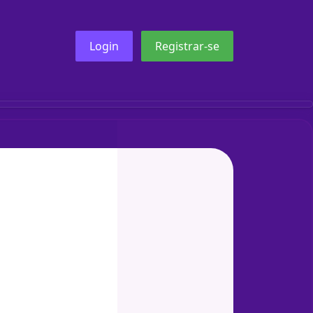
Login
Registrar-se