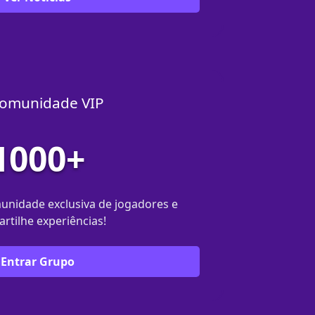
Comunidade VIP
1000+
unidade exclusiva de jogadores e
rtilhe experiências!
Entrar Grupo