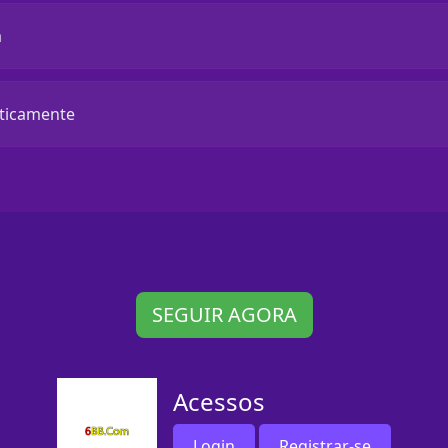
a
aticamente
SEGUIR AGORA
Acessos
Login
Registrar-se