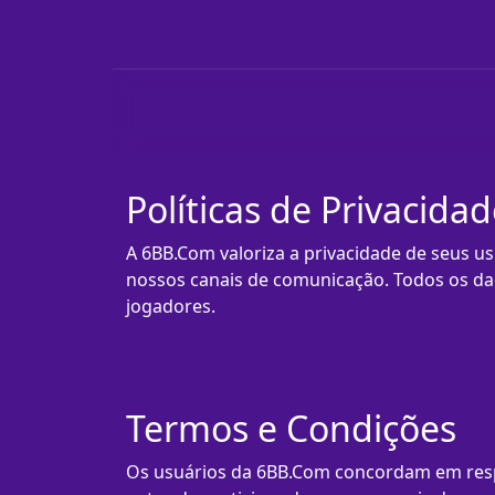
Políticas de Privacida
A 6BB.Com valoriza a privacidade de seus 
nossos canais de comunicação. Todos os dad
jogadores.
Termos e Condições
Os usuários da 6BB.Com concordam em respe