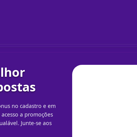
lhor
postas
ônus no cadastro e em
m acesso a promoções
ualável. Junte-se aos