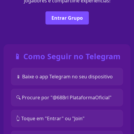
jogadores e compartilhe experiências!
Entrar Grupo
📱 Como Seguir no Telegram
📱 Baixe o app Telegram no seu dispositivo
🔍 Procure por "@68Brl PlataformaOficial"
👆 Toque em "Entrar" ou "Join"