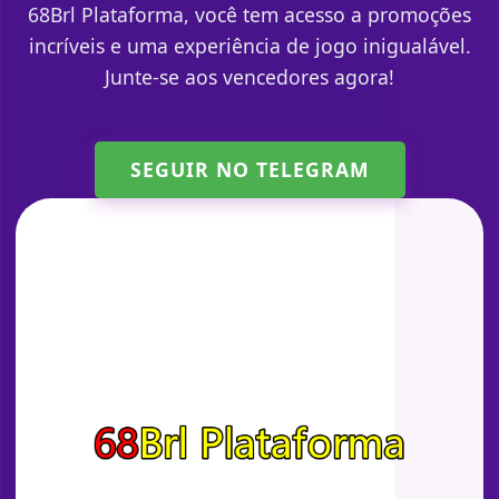
68Brl Plataforma, você tem acesso a promoções
incríveis e uma experiência de jogo inigualável.
Junte-se aos vencedores agora!
SEGUIR NO TELEGRAM