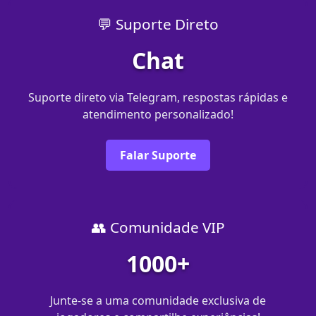
💬 Suporte Direto
Chat
Suporte direto via Telegram, respostas rápidas e
atendimento personalizado!
Falar Suporte
👥 Comunidade VIP
1000+
Junte-se a uma comunidade exclusiva de