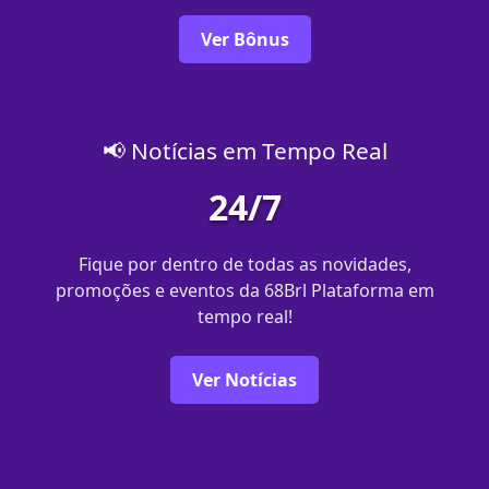
Ver Bônus
📢 Notícias em Tempo Real
24/7
Fique por dentro de todas as novidades,
promoções e eventos da 68Brl Plataforma em
tempo real!
Ver Notícias