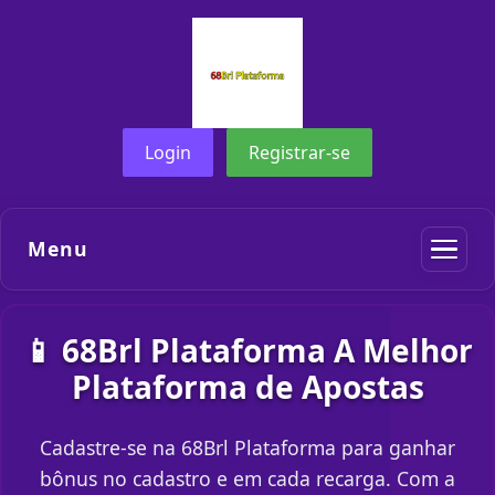
Login
Registrar-se
Menu
📱 68Brl Plataforma A Melhor
Plataforma de Apostas
Cadastre-se na 68Brl Plataforma para ganhar
bônus no cadastro e em cada recarga. Com a