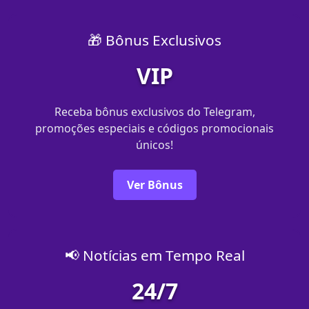
🎁 Bônus Exclusivos
VIP
Receba bônus exclusivos do Telegram,
promoções especiais e códigos promocionais
únicos!
Ver Bônus
📢 Notícias em Tempo Real
24/7