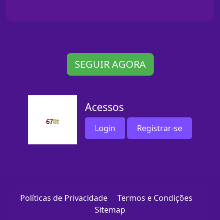
SEGUIR AGORA
Acessos
Login
Registrar-se
Políticas de Privacidade
Termos e Condições
Sitemap