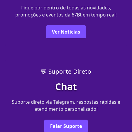
Fique por dentro de todas as novidades,
promoções e eventos da 67Bt em tempo real!
Ver Notícias
💬 Suporte Direto
Chat
Suporte direto via Telegram, respostas rápidas e
atendimento personalizado!
Falar Suporte