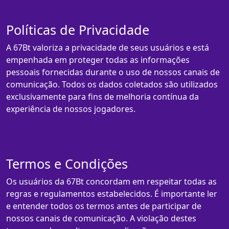
Políticas de Privacidade
A 67Bt valoriza a privacidade de seus usuários e está
empenhada em proteger todas as informações
pessoais fornecidas durante o uso de nossos canais de
comunicação. Todos os dados coletados são utilizados
exclusivamente para fins de melhoria contínua da
experiência de nossos jogadores.
Termos e Condições
Os usuários da 67Bt concordam em respeitar todas as
regras e regulamentos estabelecidos. É importante ler
e entender todos os termos antes de participar de
nossos canais de comunicação. A violação destes