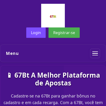
Login
Registrar-se
Menu
📱 67Bt A Melhor Plataforma
de Apostas
Cadastre-se na 67Bt para ganhar bônus no
cadastro e em cada recarga. Com a 67Bt, você tem