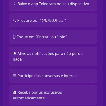
📱 Baixe o app Telegram no seu dispositivo
🔍 Procure por "@67BtOficial"
👆 Toque em "Entrar" ou "Join"
🔔 Ative as notificações para não perder
nada
💬 Participe das conversas e interaja
🎁 Receba bônus exclusivos
automaticamente