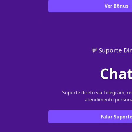
Ver Bônus
💬 Suporte Di
Cha
Suporte direto via Telegram, r
atendimento persona
Falar Suport