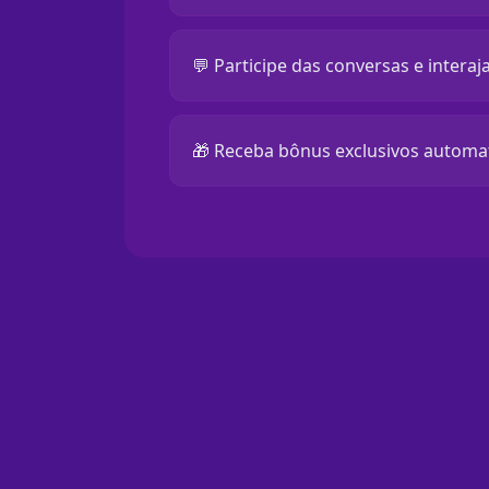
💬 Participe das conversas e interaj
🎁 Receba bônus exclusivos autom