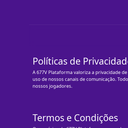
Políticas de Privacida
A 677V Plataforma valoriza a privacidade d
uso de nossos canais de comunicação. Todos
nossos jogadores.
Termos e Condições