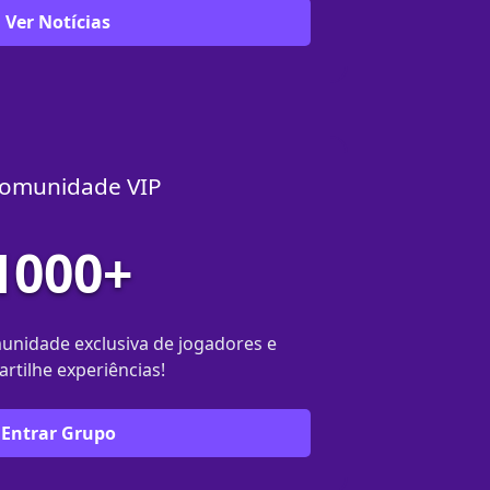
Ver Notícias
Comunidade VIP
1000+
unidade exclusiva de jogadores e
rtilhe experiências!
Entrar Grupo