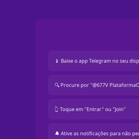
📱 Baixe o app Telegram no seu disp
🔍 Procure por "@677V PlataformaOf
👆 Toque em "Entrar" ou "Join"
🔔 Ative as notificações para não p