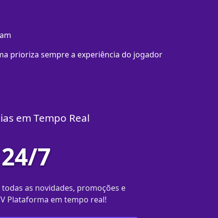
ram
a prioriza sempre a experiência do jogador
cias em Tempo Real
24/7
e todas as novidades, promoções e
7V Plataforma em tempo real!