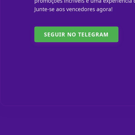
promoções incríveis e uma experiência d
Junte-se aos vencedores agora!
SEGUIR NO TELEGRAM