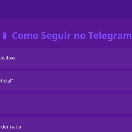
📱 Como Seguir no Telegram
ositivo
icial"
erder nada