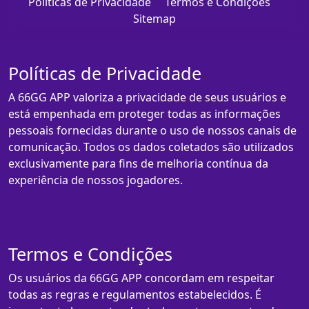
Políticas de Privacidade
Termos e Condições
Sitemap
Políticas de Privacidade
A 66GG APP valoriza a privacidade de seus usuários e
está empenhada em proteger todas as informações
pessoais fornecidas durante o uso de nossos canais de
comunicação. Todos os dados coletados são utilizados
exclusivamente para fins de melhoria contínua da
experiência de nossos jogadores.
Termos e Condições
Os usuários da 66GG APP concordam em respeitar
todas as regras e regulamentos estabelecidos. É