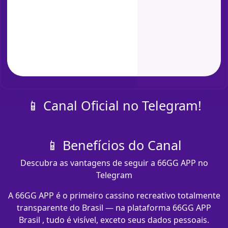
📱 Canal Oficial no Telegram!
📱 Benefícios do Canal
Descubra as vantagens de seguir a 66GG APP no
Telegram
A 66GG APP é o primeiro cassino recreativo totalmente
transparente do Brasil — na plataforma 66GG APP
Brasil , tudo é visível, exceto seus dados pessoais.