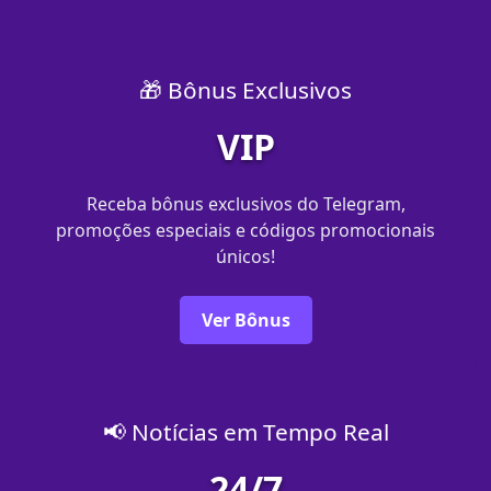
🎁 Bônus Exclusivos
VIP
Receba bônus exclusivos do Telegram,
promoções especiais e códigos promocionais
únicos!
Ver Bônus
📢 Notícias em Tempo Real
24/7