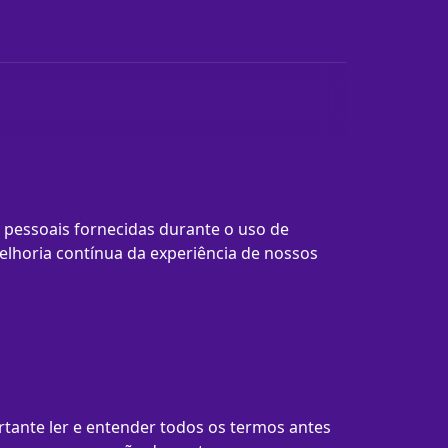
 pessoais fornecidas durante o uso de
elhoria contínua da experiência de nossos
tante ler e entender todos os termos antes