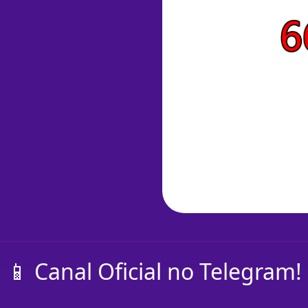
📱 Canal Oficial no Telegram!