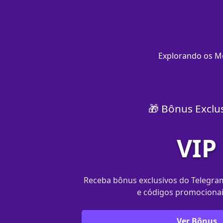
Explorando os 
🎁 Bônus Exclu
VIP
Receba bônus exclusivos do Telegra
e códigos promocionai
Ver Bônus