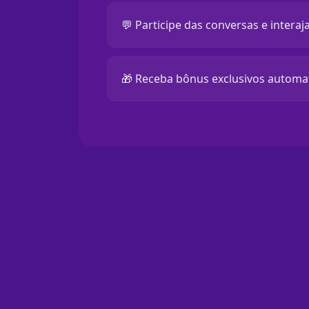
💬 Participe das conversas e interaj
🎁 Receba bônus exclusivos autom