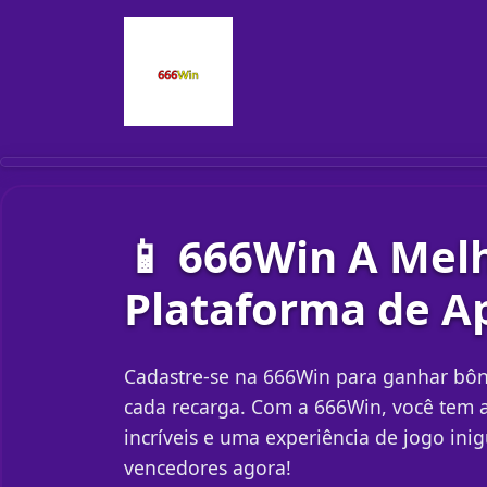
📱 666Win A Mel
Plataforma de A
Cadastre-se na 666Win para ganhar bôn
cada recarga. Com a 666Win, você tem 
incríveis e uma experiência de jogo inig
vencedores agora!