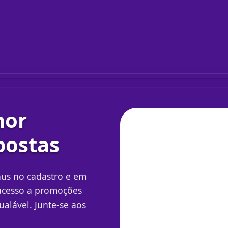
hor
postas
us no cadastro e em
acesso a promoções
ualável. Junte-se aos