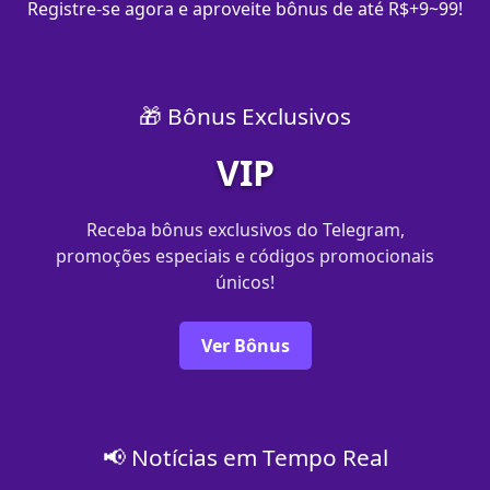
Registre-se agora e aproveite bônus de até R$+9~99!
🎁 Bônus Exclusivos
VIP
Receba bônus exclusivos do Telegram,
promoções especiais e códigos promocionais
únicos!
Ver Bônus
📢 Notícias em Tempo Real