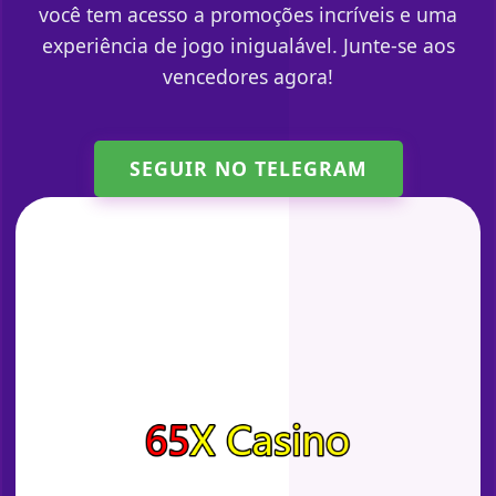
você tem acesso a promoções incríveis e uma
experiência de jogo inigualável. Junte-se aos
vencedores agora!
SEGUIR NO TELEGRAM