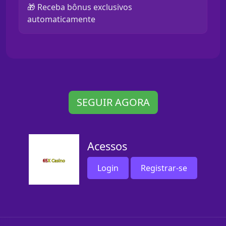
🎁 Receba bônus exclusivos
automaticamente
SEGUIR AGORA
Acessos
Login
Registrar-se