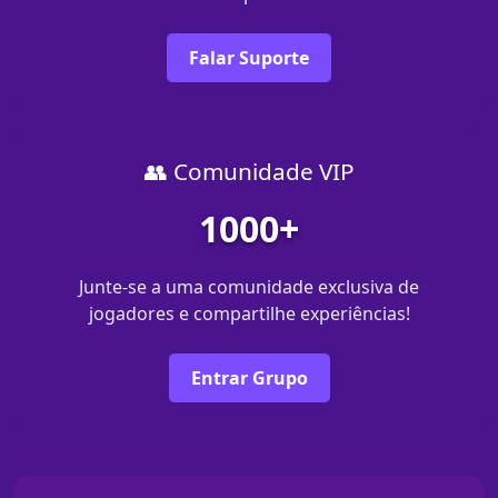
Falar Suporte
👥 Comunidade VIP
1000+
Junte-se a uma comunidade exclusiva de
jogadores e compartilhe experiências!
Entrar Grupo