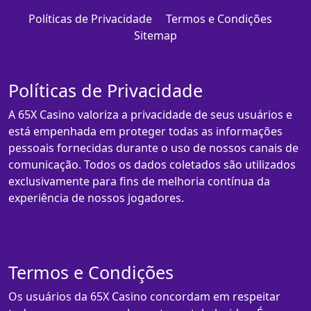
Políticas de Privacidade
Termos e Condições
Sitemap
Políticas de Privacidade
A 65X Casino valoriza a privacidade de seus usuários e
está empenhada em proteger todas as informações
pessoais fornecidas durante o uso de nossos canais de
comunicação. Todos os dados coletados são utilizados
exclusivamente para fins de melhoria contínua da
experiência de nossos jogadores.
Termos e Condições
Os usuários da 65X Casino concordam em respeitar