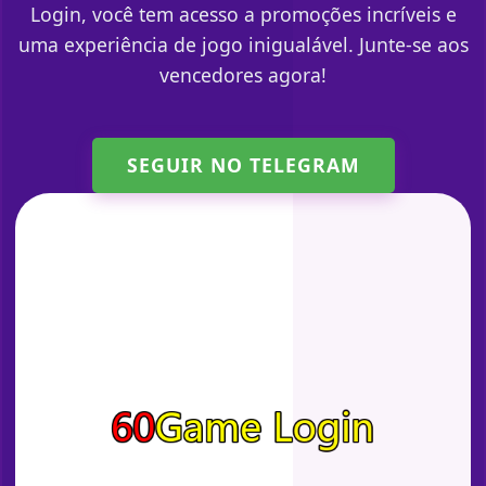
Login, você tem acesso a promoções incríveis e
uma experiência de jogo inigualável. Junte-se aos
vencedores agora!
SEGUIR NO TELEGRAM