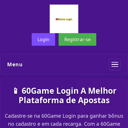
Login
Registrar-se
Menu
📱 60Game Login A Melhor
Plataforma de Apostas
Cadastre-se na 60Game Login para ganhar bônus
no cadastro e em cada recarga. Com a 60Game