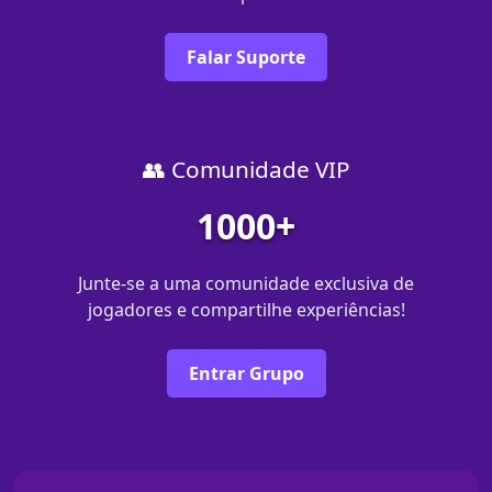
Falar Suporte
👥 Comunidade VIP
1000+
Junte-se a uma comunidade exclusiva de
jogadores e compartilhe experiências!
Entrar Grupo