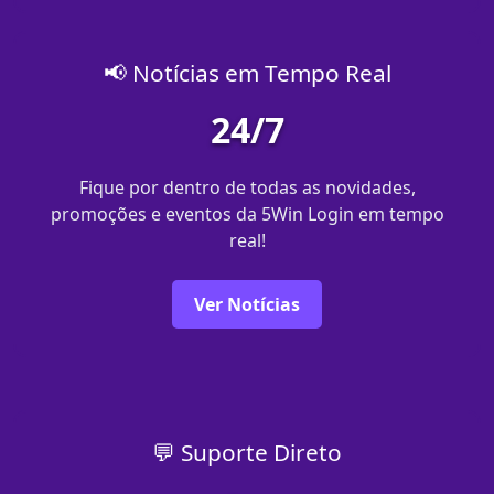
📢 Notícias em Tempo Real
24/7
Fique por dentro de todas as novidades,
promoções e eventos da 5Win Login em tempo
real!
Ver Notícias
💬 Suporte Direto