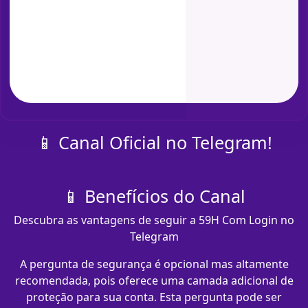
📱 Canal Oficial no Telegram!
📱 Benefícios do Canal
Descubra as vantagens de seguir a 59H Com Login no
Telegram
A pergunta de segurança é opcional mas altamente
recomendada, pois oferece uma camada adicional de
proteção para sua conta. Esta pergunta pode ser