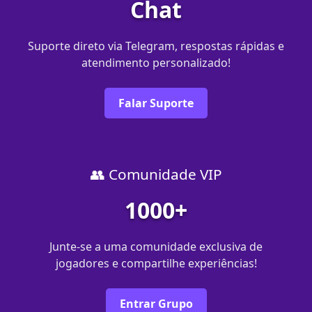
Chat
Suporte direto via Telegram, respostas rápidas e
atendimento personalizado!
Falar Suporte
👥 Comunidade VIP
1000+
Junte-se a uma comunidade exclusiva de
jogadores e compartilhe experiências!
Entrar Grupo