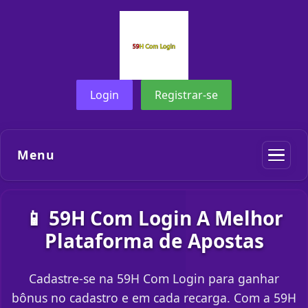
Login
Registrar-se
Menu
📱 59H Com Login A Melhor
Plataforma de Apostas
Cadastre-se na 59H Com Login para ganhar
bônus no cadastro e em cada recarga. Com a 59H