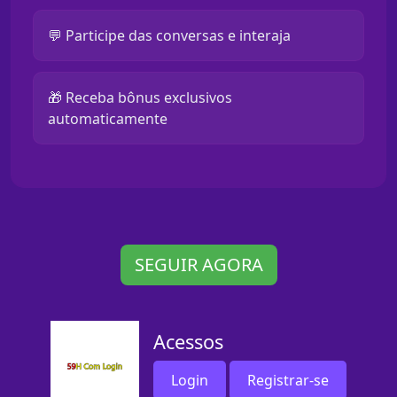
💬 Participe das conversas e interaja
🎁 Receba bônus exclusivos
automaticamente
SEGUIR AGORA
Acessos
Login
Registrar-se