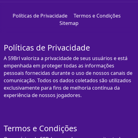
Políticas de Privacidade
Termos e Condições
Sitemap
Políticas de Privacidade
A 59Brl valoriza a privacidade de seus usuários e está
empenhada em proteger todas as informações
pessoais fornecidas durante o uso de nossos canais de
comunicação. Todos os dados coletados são utilizados
exclusivamente para fins de melhoria contínua da
experiência de nossos jogadores.
Termos e Condições