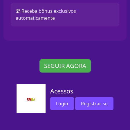
🎁 Receba bônus exclusivos
automaticamente
SEGUIR AGORA
Acessos
Login
Registrar-se