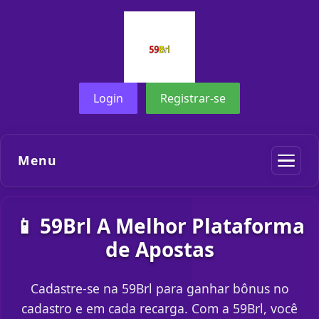
Login
Registrar-se
Menu
📱 59Brl A Melhor Plataforma
de Apostas
Cadastre-se na 59Brl para ganhar bônus no
cadastro e em cada recarga. Com a 59Brl, você