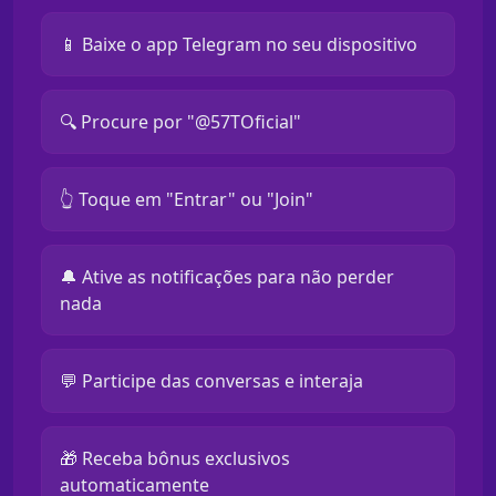
📱 Baixe o app Telegram no seu dispositivo
🔍 Procure por "@57TOficial"
👆 Toque em "Entrar" ou "Join"
🔔 Ative as notificações para não perder
nada
💬 Participe das conversas e interaja
🎁 Receba bônus exclusivos
automaticamente