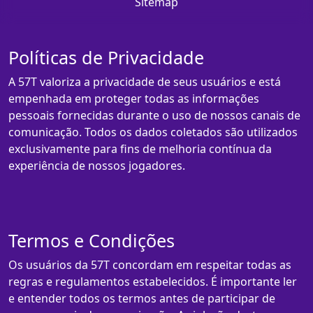
Sitemap
Políticas de Privacidade
A 57T valoriza a privacidade de seus usuários e está
empenhada em proteger todas as informações
pessoais fornecidas durante o uso de nossos canais de
comunicação. Todos os dados coletados são utilizados
exclusivamente para fins de melhoria contínua da
experiência de nossos jogadores.
Termos e Condições
Os usuários da 57T concordam em respeitar todas as
regras e regulamentos estabelecidos. É importante ler
e entender todos os termos antes de participar de