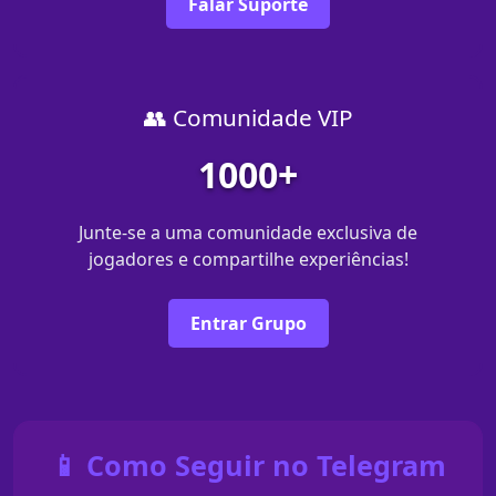
Falar Suporte
👥 Comunidade VIP
1000+
Junte-se a uma comunidade exclusiva de
jogadores e compartilhe experiências!
Entrar Grupo
📱 Como Seguir no Telegram