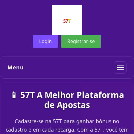
Login
Registrar-se
Menu
📱 57T A Melhor Plataforma
de Apostas
Cadastre-se na 57T para ganhar bônus no
cadastro e em cada recarga. Com a 57T, você tem