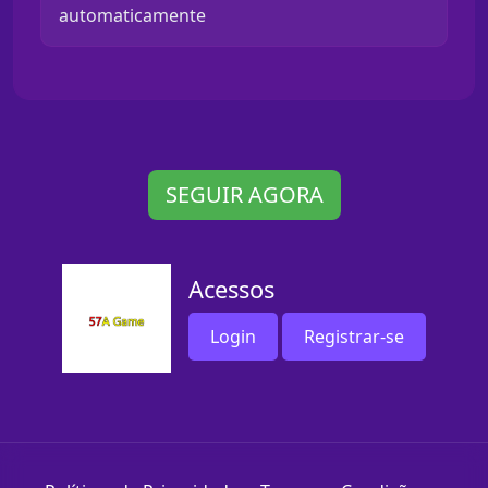
automaticamente
SEGUIR AGORA
Acessos
Login
Registrar-se