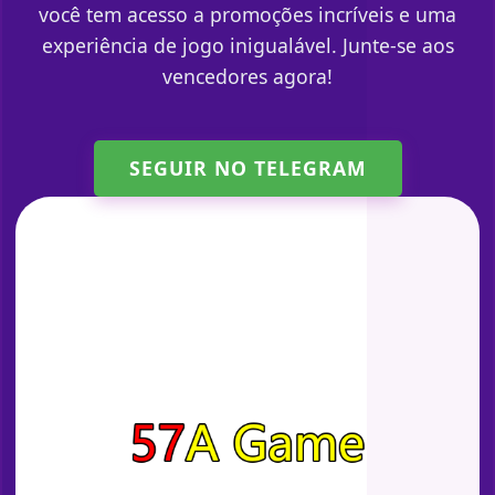
você tem acesso a promoções incríveis e uma
experiência de jogo inigualável. Junte-se aos
vencedores agora!
SEGUIR NO TELEGRAM