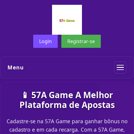
Login
Registrar-se
Menu
📱 57A Game A Melhor
Plataforma de Apostas
Cadastre-se na 57A Game para ganhar bônus no
cadastro e em cada recarga. Com a 57A Game,