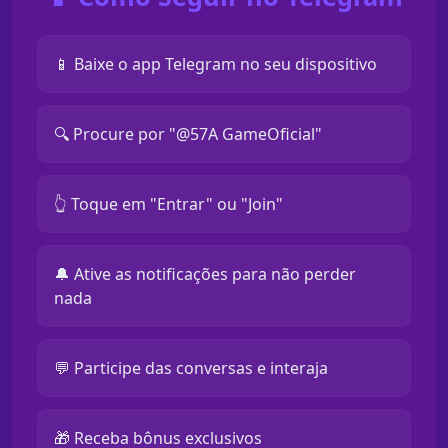
📱 Baixe o app Telegram no seu dispositivo
🔍 Procure por "@57A GameOficial"
👆 Toque em "Entrar" ou "Join"
🔔 Ative as notificações para não perder
nada
💬 Participe das conversas e interaja
🎁 Receba bônus exclusivos