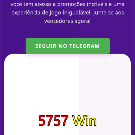
você tem acesso a promoções incríveis e uma
experiência de jogo inigualável. Junte-se aos
vencedores agora!
SEGUIR NO TELEGRAM