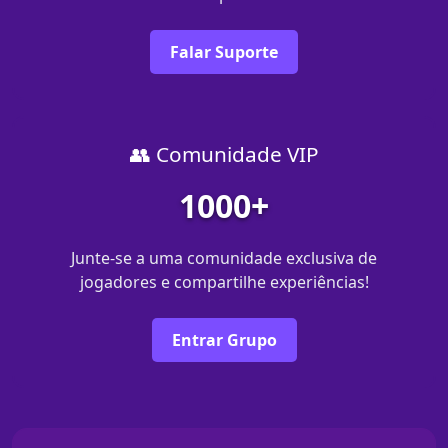
Falar Suporte
👥 Comunidade VIP
1000+
Junte-se a uma comunidade exclusiva de
jogadores e compartilhe experiências!
Entrar Grupo