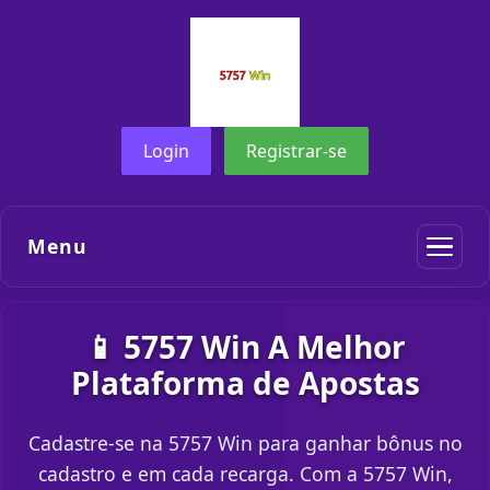
Login
Registrar-se
Menu
📱 5757 Win A Melhor
Plataforma de Apostas
Cadastre-se na 5757 Win para ganhar bônus no
cadastro e em cada recarga. Com a 5757 Win,