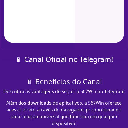
📱 Canal Oficial no Telegram!
📱 Benefícios do Canal
Descubra as vantagens de seguir a 567Win no Telegram
Além dos downloads de aplicativos, a 567Win oferece
acesso direto através do navegador, proporcionando
uma solução universal que funciona em qualquer
dispositivo: