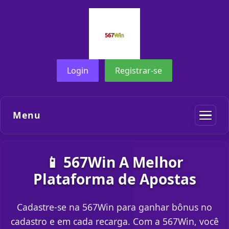
Login
Registrar-se
Menu
📱 567Win A Melhor
Plataforma de Apostas
Cadastre-se na 567Win para ganhar bônus no
cadastro e em cada recarga. Com a 567Win, você