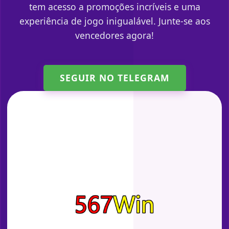
tem acesso a promoções incríveis e uma
experiência de jogo inigualável. Junte-se aos
vencedores agora!
SEGUIR NO TELEGRAM