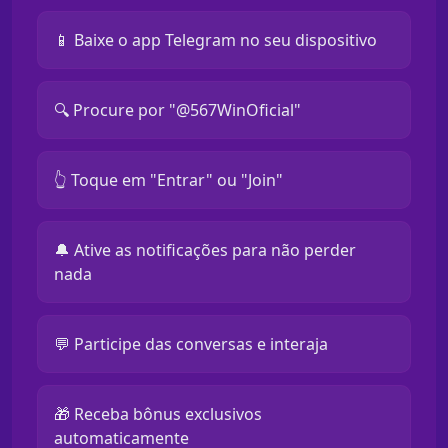
📱 Baixe o app Telegram no seu dispositivo
🔍 Procure por "@567WinOficial"
👆 Toque em "Entrar" ou "Join"
🔔 Ative as notificações para não perder
nada
💬 Participe das conversas e interaja
🎁 Receba bônus exclusivos
automaticamente