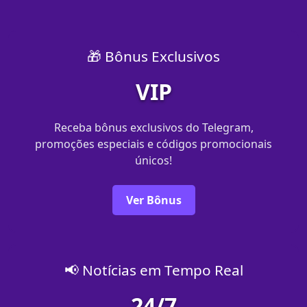
🎁 Bônus Exclusivos
VIP
Receba bônus exclusivos do Telegram,
promoções especiais e códigos promocionais
únicos!
Ver Bônus
📢 Notícias em Tempo Real
24/7