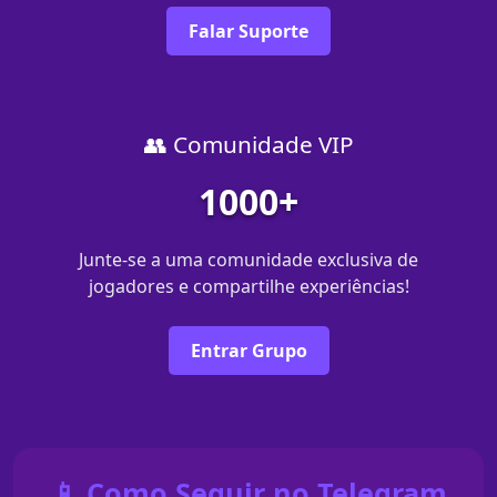
Falar Suporte
👥 Comunidade VIP
1000+
Junte-se a uma comunidade exclusiva de
jogadores e compartilhe experiências!
Entrar Grupo
📱 Como Seguir no Telegram