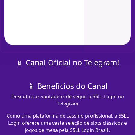
📱 Canal Oficial no Telegram!
📱 Benefícios do Canal
Descubra as vantagens de seguir a 55LL Login no
Telegram
Como uma plataforma de cassino profissional, a 55LL
Login oferece uma vasta seleção de slots clássicos e
jogos de mesa pela 55LL Login Brasil .