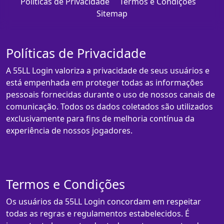
Políticas de Privacidade
Termos e Condições
Sitemap
Políticas de Privacidade
A 55LL Login valoriza a privacidade de seus usuários e
está empenhada em proteger todas as informações
pessoais fornecidas durante o uso de nossos canais de
comunicação. Todos os dados coletados são utilizados
exclusivamente para fins de melhoria contínua da
experiência de nossos jogadores.
Termos e Condições
Os usuários da 55LL Login concordam em respeitar
todas as regras e regulamentos estabelecidos. É