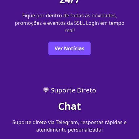
Fique por dentro de todas as novidades,
promoções e eventos da 55LL Login em tempo
real!
Ver Notícias
💬 Suporte Direto
Chat
Suporte direto via Telegram, respostas rápidas e
atendimento personalizado!