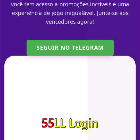
você tem acesso a promoções incríveis e uma
experiência de jogo inigualável. Junte-se aos
vencedores agora!
SEGUIR NO TELEGRAM