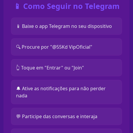
📱 Como Seguir no Telegram
📱 Baixe o app Telegram no seu dispositivo
🔍 Procure por "@55Kd VipOficial"
👆 Toque em "Entrar" ou "Join"
🔔 Ative as notificações para não perder
nada
💬 Participe das conversas e interaja