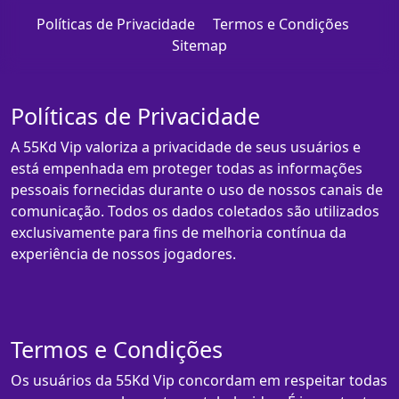
Políticas de Privacidade
Termos e Condições
Sitemap
Políticas de Privacidade
A 55Kd Vip valoriza a privacidade de seus usuários e
está empenhada em proteger todas as informações
pessoais fornecidas durante o uso de nossos canais de
comunicação. Todos os dados coletados são utilizados
exclusivamente para fins de melhoria contínua da
experiência de nossos jogadores.
Termos e Condições
Os usuários da 55Kd Vip concordam em respeitar todas