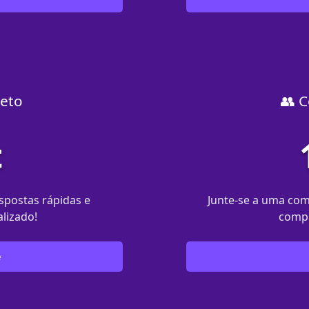
reto
👥 
t
espostas rápidas e
Junte-se a uma com
lizado!
compa
e