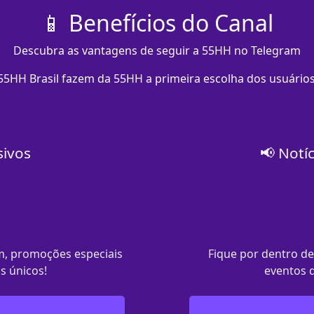
📱 Benefícios do Canal
Descubra as vantagens de seguir a 55HH no Telegram
 55HH Brasil fazem da 55HH a primeira escolha dos usuári
sivos
📢 Notí
m, promoções especiais
Fique por dentro d
s únicos!
eventos 