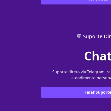
💬 Suporte Di
Cha
Suporte direto via Telegram, r
atendimento persona
Falar Suport