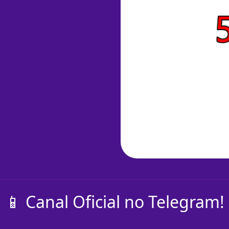
📱 Canal Oficial no Telegram!