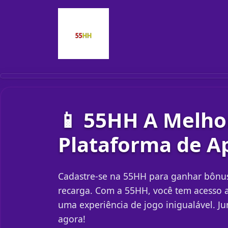
📱 55HH A Melho
Plataforma de A
Cadastre-se na 55HH para ganhar bônus
recarga. Com a 55HH, você tem acesso a
uma experiência de jogo inigualável. J
agora!