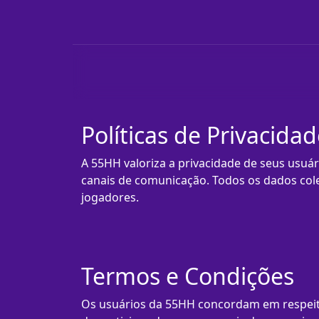
Políticas de Privacida
A 55HH valoriza a privacidade de seus usu
canais de comunicação. Todos os dados cole
jogadores.
Termos e Condições
Os usuários da 55HH concordam em respeita