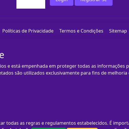
Políticas de Privacidade
Termos e Condições
Sitemap
de
ários e está empenhada em proteger todas as informações p
tados são utilizados exclusivamente para fins de melhoria
r todas as regras e regulamentos estabelecidos. É importa