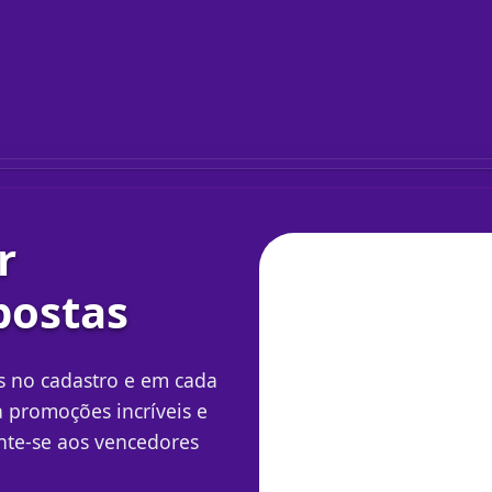
r
postas
 no cadastro e em cada
 promoções incríveis e
unte-se aos vencedores