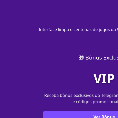
Interface limpa e centenas de jogos da
🎁 Bônus Exclu
VIP
Receba bônus exclusivos do Telegra
e códigos promocionai
Ver Bônus