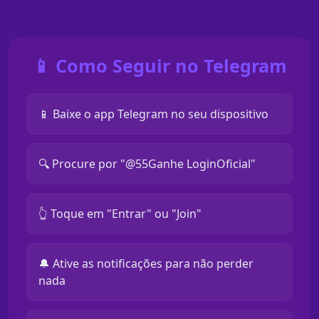
📱 Como Seguir no Telegram
📱 Baixe o app Telegram no seu dispositivo
🔍 Procure por "@55Ganhe LoginOficial"
👆 Toque em "Entrar" ou "Join"
🔔 Ative as notificações para não perder
nada