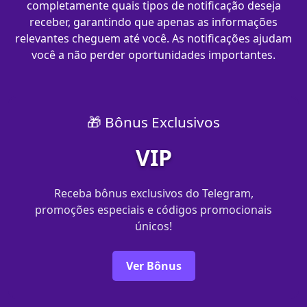
completamente quais tipos de notificação deseja
receber, garantindo que apenas as informações
relevantes cheguem até você. As notificações ajudam
você a não perder oportunidades importantes.
🎁 Bônus Exclusivos
VIP
Receba bônus exclusivos do Telegram,
promoções especiais e códigos promocionais
únicos!
Ver Bônus