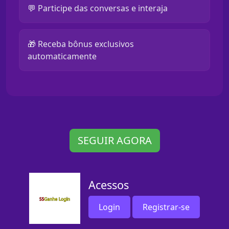
💬 Participe das conversas e interaja
🎁 Receba bônus exclusivos
automaticamente
SEGUIR AGORA
Acessos
Login
Registrar-se