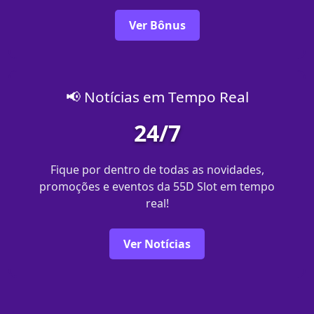
Ver Bônus
📢 Notícias em Tempo Real
24/7
Fique por dentro de todas as novidades,
promoções e eventos da 55D Slot em tempo
real!
Ver Notícias