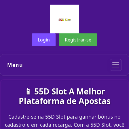
Login
Registrar-se
Menu
📱 55D Slot A Melhor
Plataforma de Apostas
Cadastre-se na 55D Slot para ganhar bônus no
cadastro e em cada recarga. Com a 55D Slot, você