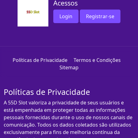
Acessos
Login
Registrar-se
Políticas de Privacidade
Termos e Condições
Sitemap
Políticas de Privacidade
A 55D Slot valoriza a privacidade de seus usuários e
está empenhada em proteger todas as informações
pessoais fornecidas durante o uso de nossos canais de
comunicação. Todos os dados coletados são utilizados
exclusivamente para fins de melhoria contínua da