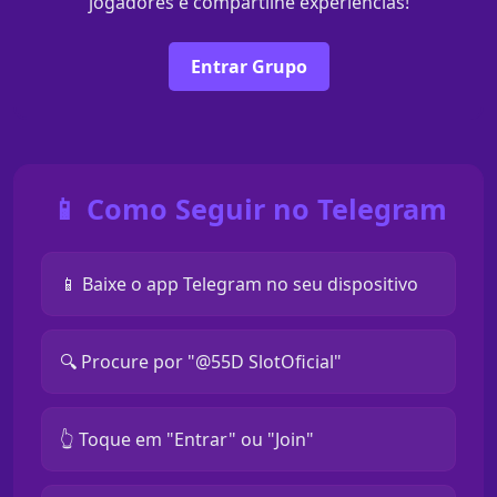
jogadores e compartilhe experiências!
Entrar Grupo
📱 Como Seguir no Telegram
📱 Baixe o app Telegram no seu dispositivo
🔍 Procure por "@55D SlotOficial"
👆 Toque em "Entrar" ou "Join"