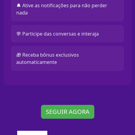
🔔 Ative as notificações para não perder
nada
💬 Participe das conversas e interaja
🎁 Receba bônus exclusivos
automaticamente
SEGUIR AGORA