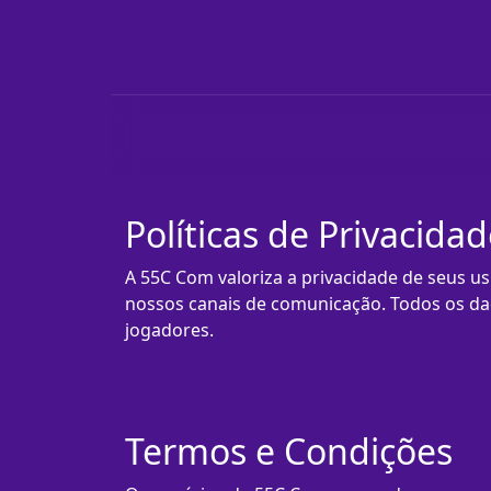
Políticas de Privacida
A 55C Com valoriza a privacidade de seus 
nossos canais de comunicação. Todos os dad
jogadores.
Termos e Condições