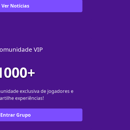
Ver Notícias
Comunidade VIP
1000+
unidade exclusiva de jogadores e
rtilhe experiências!
Entrar Grupo