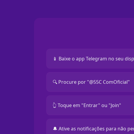
📱 Baixe o app Telegram no seu disp
🔍 Procure por "@55C ComOficial"
👆 Toque em "Entrar" ou "Join"
🔔 Ative as notificações para não p