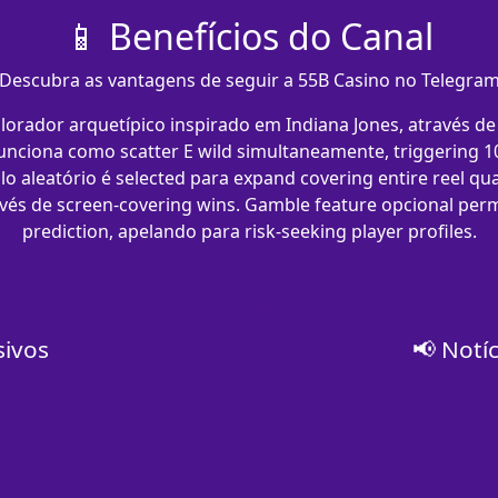
📱 Benefícios do Canal
Descubra as vantagens de seguir a 55B Casino no Telegra
xplorador arquetípico inspirado em Indiana Jones, através 
 funciona como scatter E wild simultaneamente, triggering
o aleatório é selected para expand covering entire reel 
és de screen-covering wins. Gamble feature opcional permi
prediction, apelando para risk-seeking player profiles.
sivos
📢 Notí