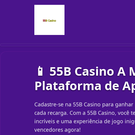
📱 55B Casino A 
Plataforma de A
Cadastre-se na 55B Casino para ganhar
cada recarga. Com a 55B Casino, você 
incríveis e uma experiência de jogo inig
vencedores agora!