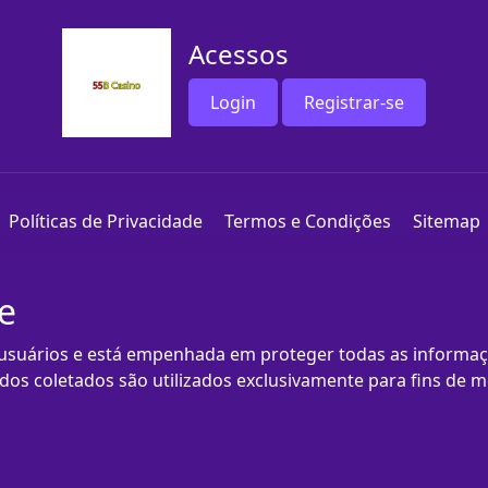
Acessos
Login
Registrar-se
Políticas de Privacidade
Termos e Condições
Sitemap
de
s usuários e está empenhada em proteger todas as informa
os coletados são utilizados exclusivamente para fins de m