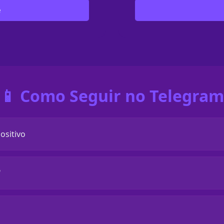
e
📱 Como Seguir no Telegram
ositivo
"