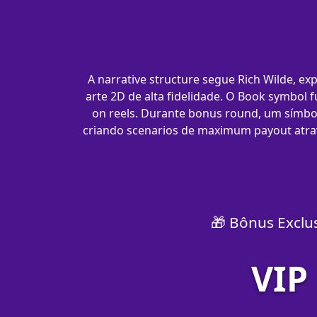
A narrative structure segue Rich Wilde, e
arte 2D de alta fidelidade. O Book symbol
on reels. Durante bonus round, um símbol
criando scenarios de maximum payout atrav
🎁 Bônus Exclu
VIP