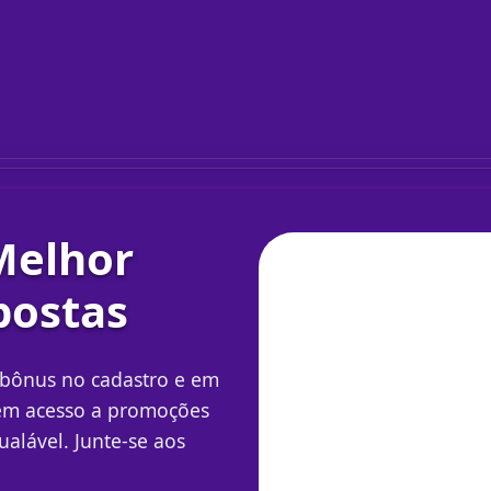
Melhor
postas
 bônus no cadastro e em
tem acesso a promoções
ualável. Junte-se aos