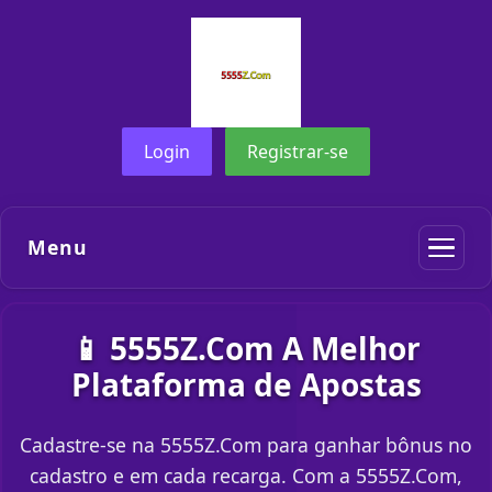
Login
Registrar-se
Menu
📱 5555Z.Com A Melhor
Plataforma de Apostas
Cadastre-se na 5555Z.Com para ganhar bônus no
cadastro e em cada recarga. Com a 5555Z.Com,