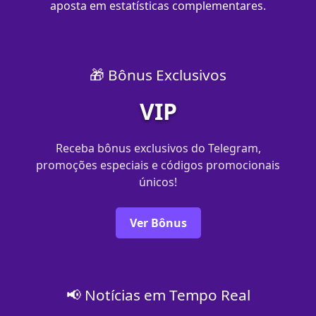
aposta em estatísticas complementares.
🎁 Bônus Exclusivos
VIP
Receba bônus exclusivos do Telegram,
promoções especiais e códigos promocionais
únicos!
Ver Bônus
📢 Notícias em Tempo Real