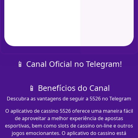
📱 Canal Oficial no Telegram!
📱 Benefícios do Canal
Descubra as vantagens de seguir a 5526 no Telegram
O aplicativo de cassino 5526 oferece uma maneira fácil
de aproveitar a melhor experiência de apostas
esportivas, bem como slots de cassino on-line e outros
jogos emocionantes. O aplicativo do cassino está