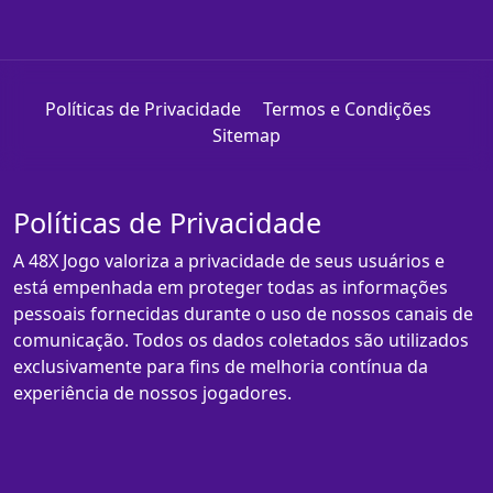
Políticas de Privacidade
Termos e Condições
Sitemap
Políticas de Privacidade
A 48X Jogo valoriza a privacidade de seus usuários e
está empenhada em proteger todas as informações
pessoais fornecidas durante o uso de nossos canais de
comunicação. Todos os dados coletados são utilizados
exclusivamente para fins de melhoria contínua da
experiência de nossos jogadores.