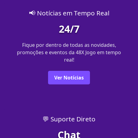
📢 Notícias em Tempo Real
24/7
Fique por dentro de todas as novidades,
promoções e eventos da 48X Jogo em tempo
real!
Ver Notícias
💬 Suporte Direto
Chat