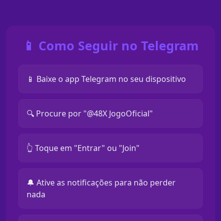
📱 Como Seguir no Telegram
📱 Baixe o app Telegram no seu dispositivo
🔍 Procure por "@48X JogoOficial"
👆 Toque em "Entrar" ou "Join"
🔔 Ative as notificações para não perder
nada