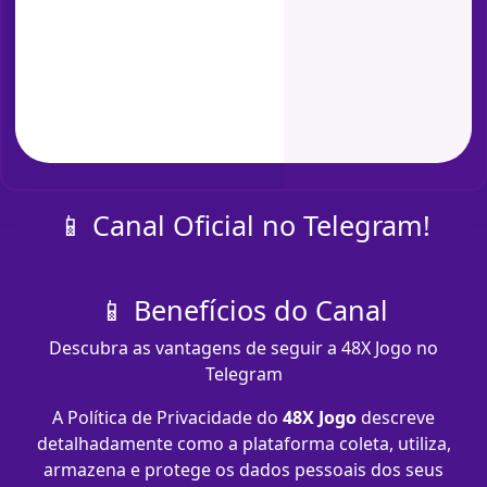
📱 Canal Oficial no Telegram!
📱 Benefícios do Canal
Descubra as vantagens de seguir a 48X Jogo no
Telegram
A Política de Privacidade do
48X Jogo
descreve
detalhadamente como a plataforma coleta, utiliza,
armazena e protege os dados pessoais dos seus