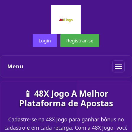
Login
Registrar-se
Menu
📱 48X Jogo A Melhor
Plataforma de Apostas
Cadastre-se na 48X Jogo para ganhar bônus no
cadastro e em cada recarga. Com a 48X Jogo, você