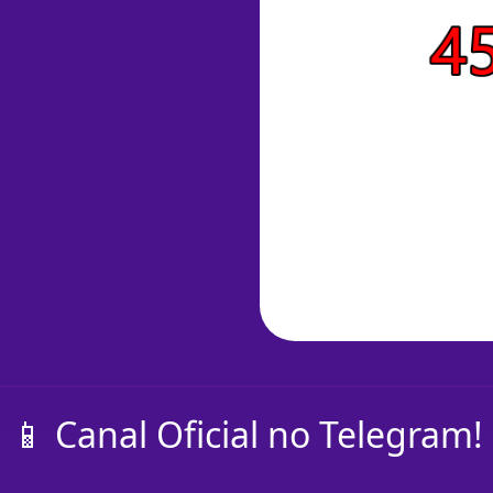
📱 Canal Oficial no Telegram!