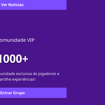
Ver Notícias
Comunidade VIP
1000+
unidade exclusiva de jogadores e
rtilhe experiências!
Entrar Grupo