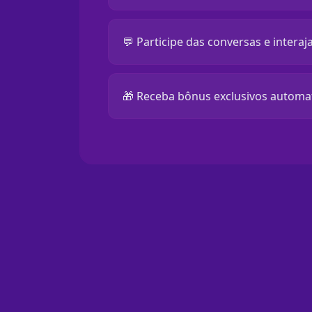
💬 Participe das conversas e interaj
🎁 Receba bônus exclusivos autom