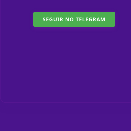
SEGUIR NO TELEGRAM