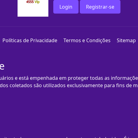
Login
Registrar-se
Políticas de Privacidade
Termos e Condições
Sitemap
de
usuários e está empenhada em proteger todas as informaçõe
os coletados são utilizados exclusivamente para fins de m