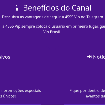
📱 Benefícios do Canal
Descubra as vantagens de seguir a 4555 Vip no Telegram
o, a 4555 Vip sempre coloca o usuário em primeiro lugar, g
Vip Brasil .
sivos
📢 Notí
m, promoções especiais
Fique por dentro d
s únicos!
eventos da