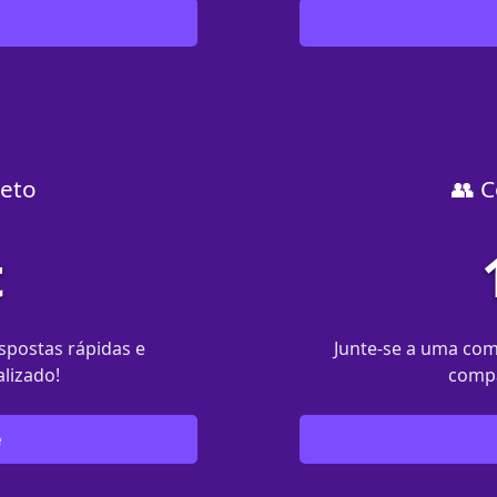
reto
👥 
t
espostas rápidas e
Junte-se a uma com
lizado!
compa
e