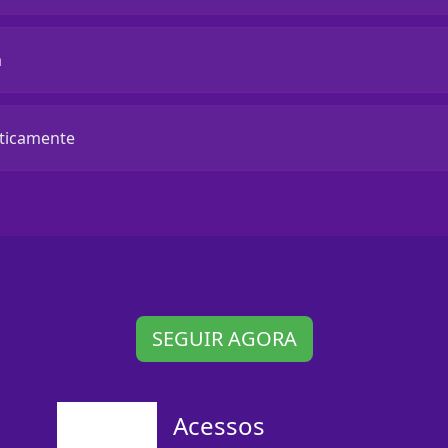
a
aticamente
SEGUIR AGORA
Acessos