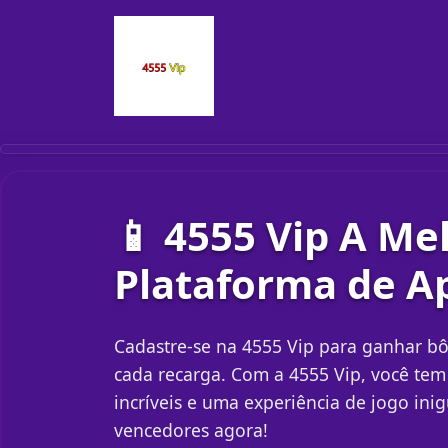
📱 4555 Vip A Me
Plataforma de A
Cadastre-se na 4555 Vip para ganhar b
cada recarga. Com a 4555 Vip, você te
incríveis e uma experiência de jogo inig
vencedores agora!