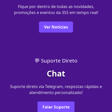
Fique por dentro de todas as novidades,
promoções e eventos da 3SS em tempo real!
Ver Notícias
💬 Suporte Direto
Chat
Suporte direto via Telegram, respostas rápidas e
atendimento personalizado!
Falar Suporte