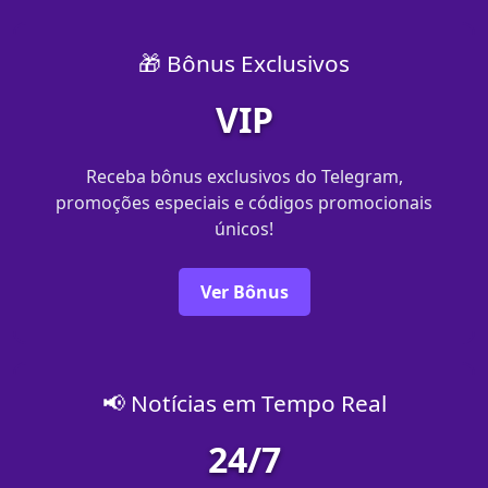
🎁 Bônus Exclusivos
VIP
Receba bônus exclusivos do Telegram,
promoções especiais e códigos promocionais
únicos!
Ver Bônus
📢 Notícias em Tempo Real
24/7