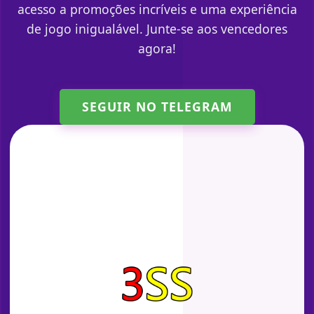
acesso a promoções incríveis e uma experiência
de jogo inigualável. Junte-se aos vencedores
agora!
SEGUIR NO TELEGRAM