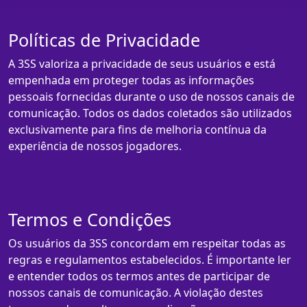
Políticas de Privacidade
A 3SS valoriza a privacidade de seus usuários e está
empenhada em proteger todas as informações
pessoais fornecidas durante o uso de nossos canais de
comunicação. Todos os dados coletados são utilizados
exclusivamente para fins de melhoria contínua da
experiência de nossos jogadores.
Termos e Condições
Os usuários da 3SS concordam em respeitar todas as
regras e regulamentos estabelecidos. É importante ler
e entender todos os termos antes de participar de
nossos canais de comunicação. A violação destes