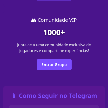
👥 Comunidade VIP
1000+
Junte-se a uma comunidade exclusiva de
jogadores e compartilhe experiências!
Entrar Grupo
📱 Como Seguir no Telegram