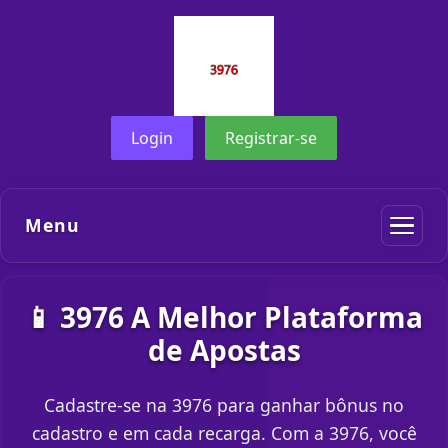
Login
Registrar-se
Menu
📱 3976 A Melhor Plataforma
de Apostas
Cadastre-se na 3976 para ganhar bônus no
cadastro e em cada recarga. Com a 3976, você