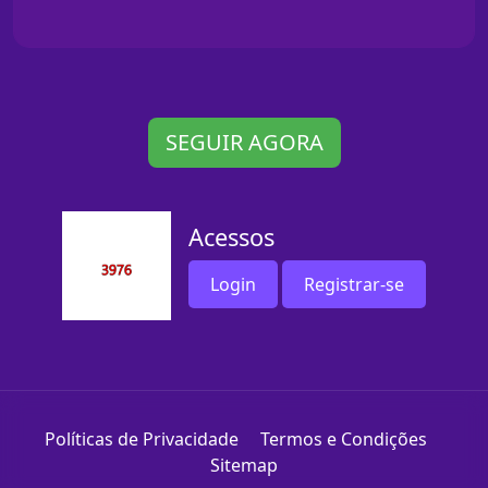
SEGUIR AGORA
Acessos
Login
Registrar-se
Políticas de Privacidade
Termos e Condições
Sitemap