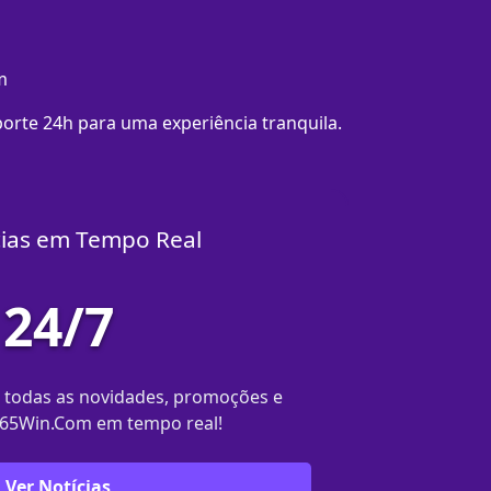
m
orte 24h para uma experiência tranquila.
cias em Tempo Real
24/7
e todas as novidades, promoções e
365Win.Com em tempo real!
Ver Notícias