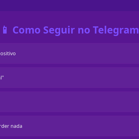
📱 Como Seguir no Telegram
ositivo
l"
erder nada