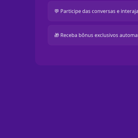
💬 Participe das conversas e interaj
🎁 Receba bônus exclusivos autom