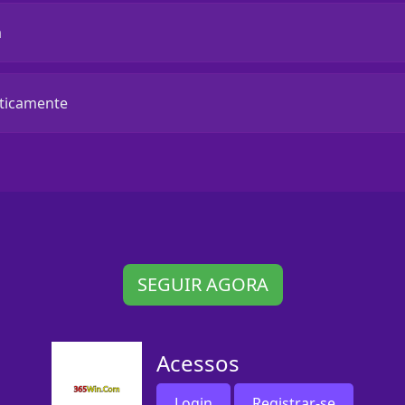
a
aticamente
SEGUIR AGORA
Acessos
Login
Registrar-se