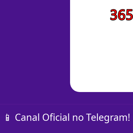
📱 Canal Oficial no Telegram!