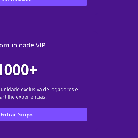
Comunidade VIP
1000+
unidade exclusiva de jogadores e
rtilhe experiências!
Entrar Grupo