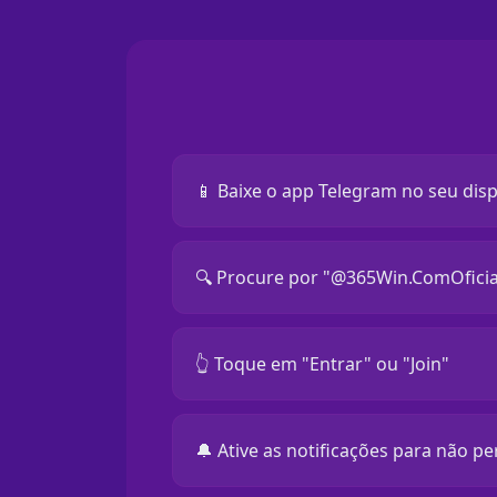
📱 Baixe o app Telegram no seu disp
🔍 Procure por "@365Win.ComOficia
👆 Toque em "Entrar" ou "Join"
🔔 Ative as notificações para não p