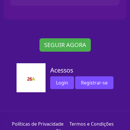
SEGUIR AGORA
Acessos
Login
Registrar-se
Políticas de Privacidade
Termos e Condições