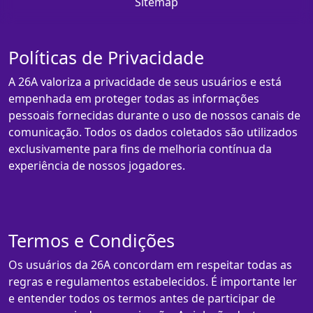
Sitemap
Políticas de Privacidade
A 26A valoriza a privacidade de seus usuários e está
empenhada em proteger todas as informações
pessoais fornecidas durante o uso de nossos canais de
comunicação. Todos os dados coletados são utilizados
exclusivamente para fins de melhoria contínua da
experiência de nossos jogadores.
Termos e Condições
Os usuários da 26A concordam em respeitar todas as
regras e regulamentos estabelecidos. É importante ler
e entender todos os termos antes de participar de