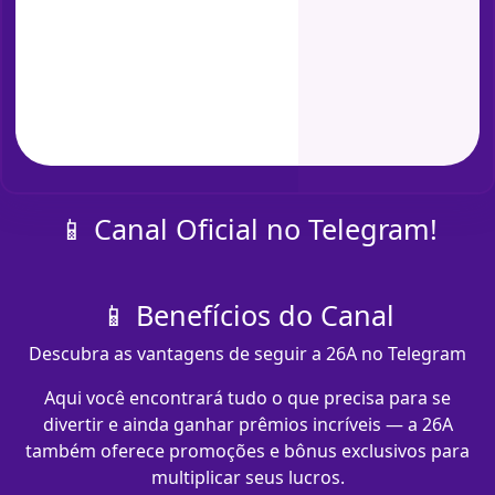
📱 Canal Oficial no Telegram!
📱 Benefícios do Canal
Descubra as vantagens de seguir a 26A no Telegram
Aqui você encontrará tudo o que precisa para se
divertir e ainda ganhar prêmios incríveis — a 26A
também oferece promoções e bônus exclusivos para
multiplicar seus lucros.